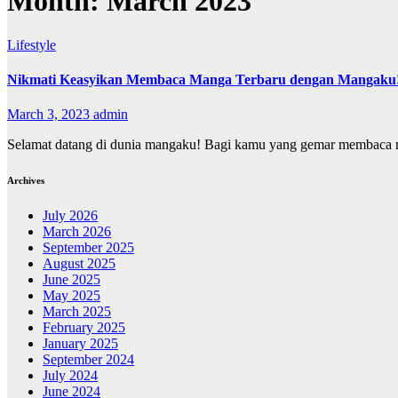
Month:
March 2023
Lifestyle
Nikmati Keasyikan Membaca Manga Terbaru dengan Mangaku
March 3, 2023
admin
Selamat datang di dunia mangaku! Bagi kamu yang gemar membaca man
Archives
July 2026
March 2026
September 2025
August 2025
June 2025
May 2025
March 2025
February 2025
January 2025
September 2024
July 2024
June 2024