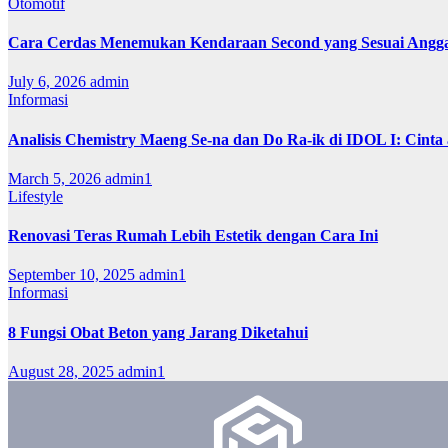
Otomotif
Cara Cerdas Menemukan Kendaraan Second yang Sesuai Angg
July 6, 2026
admin
Informasi
Analisis Chemistry Maeng Se-na dan Do Ra-ik di IDOL I: Cinta
March 5, 2026
admin1
Lifestyle
Renovasi Teras Rumah Lebih Estetik dengan Cara Ini
September 10, 2025
admin1
Informasi
8 Fungsi Obat Beton yang Jarang Diketahui
August 28, 2025
admin1