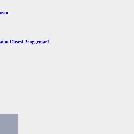
aran
 atau Obsesi Penggemar?