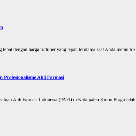
an
g tepat dengan harga fortuner yang tepat, terutama saat Anda memilih
Profesionalisme Ahli Farmasi
satuan Ahli Farmasi Indonesia (PAFI) di Kabupaten Kulon Progo tela